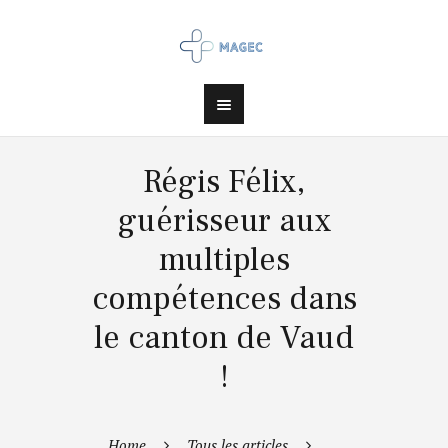
Régis Félix,
guérisseur aux
multiples
compétences dans
le canton de Vaud
!
Home
Tous les articles
...