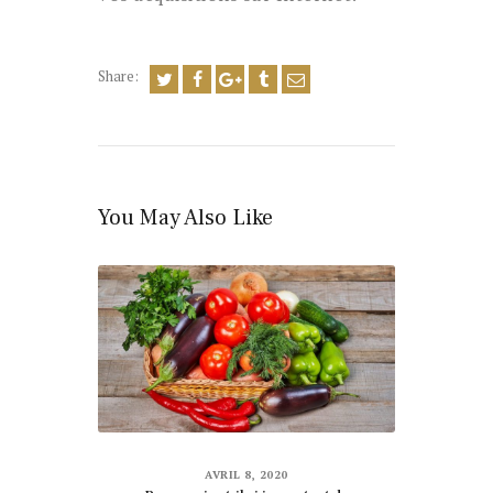
Share:
You May Also Like
AVRIL 8, 2020