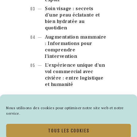
Soin visage : secrets
d’une peau éclatante et
bien hydratée au
quotidien
Augmentation mammaire
: Informations pour
comprendre
l’intervention
L’expérience unique d’un
vol commercial avec
civière : entre logistique
et humanité
Nous utilisons des cookies pour optimiser notre site web et notre
service.
TOUS LES COOKIES
CONTACT
QUI SOMMES-NOUS ?
POLITIQUE DE COOKIES