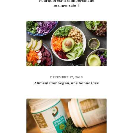
Pourquoi est-il si important de
manger sain ?
DÉCEMBRE 27, 2019
Alimentation vegan, une bonne idée